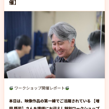
催】
ワークショップ開催レポート
本日は、映像作品の第一線でご活躍されてい
る 【増
田 悟司】さんを講師にお迎えし特別ワークショップ