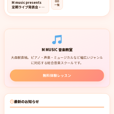
M music presents
一覧
定期ライブ発表会・出
演者大募集！
M MUSIC 音楽教室
大森駅直結。ピアノ・声楽・ミュージカルなど幅広いジャンル
に対応する総合音楽スクールです。
無料体験レッスン
最新のお知らせ