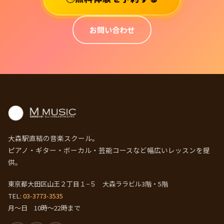
お問い合わせ
大森駅直結の音楽スクール。
ピアノ・ギター・ボーカル・芸能コースなど幅広いレッスンを提
供。
東京都大田区山王２丁目１−５ 大森ララビル3階・5階
TEL:
03-3773-3535
月～日 10時～22時まで